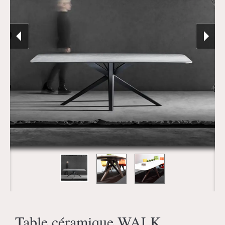
Table céramique WALK