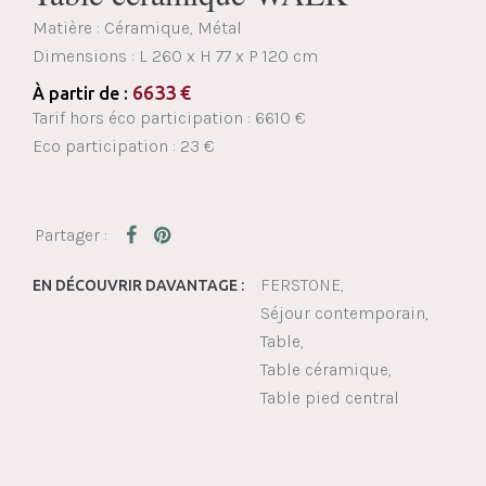
Matière : Céramique, Métal
Dimensions :
L 260 x H 77 x P 120 cm
6633
€
À partir de :
Tarif hors éco participation : 6610 €
Eco participation : 23 €
FERSTONE
EN DÉCOUVRIR DAVANTAGE :
Séjour contemporain
Table
Table céramique
Table pied central