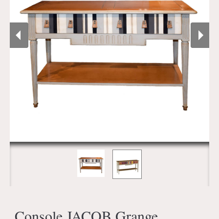
Console JACOB Grange