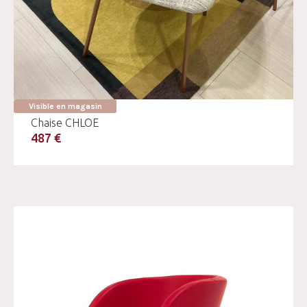
Visible en magasin
Chaise CHLOE
487 €