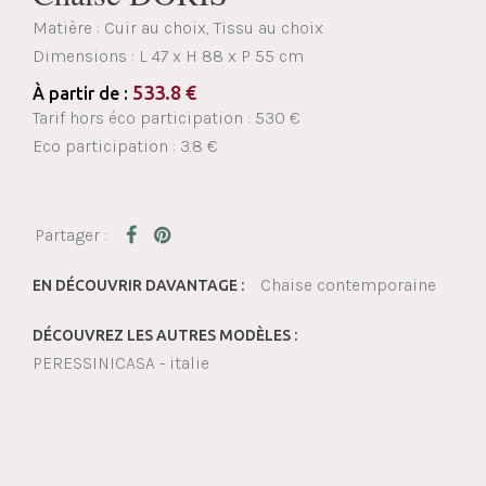
Matière : Cuir au choix, Tissu au choix
Dimensions :
L 47 x H 88 x P 55 cm
533.8
€
À partir de :
Tarif hors éco participation : 530 €
Eco participation : 3.8 €
Chaise contemporaine
EN DÉCOUVRIR DAVANTAGE :
DÉCOUVREZ LES AUTRES MODÈLES :
PERESSINICASA - italie