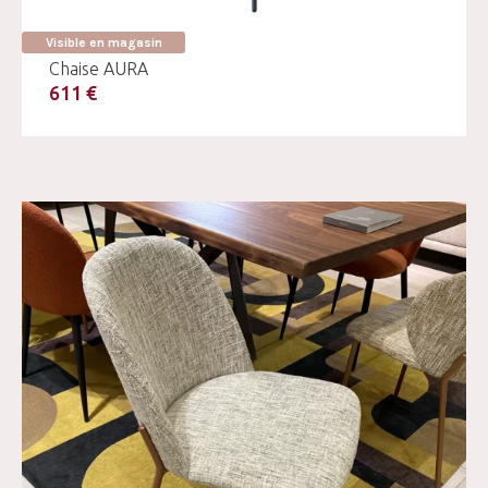
Visible en magasin
Chaise AURA
611 €