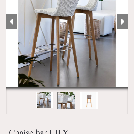
Chaise bar LILY