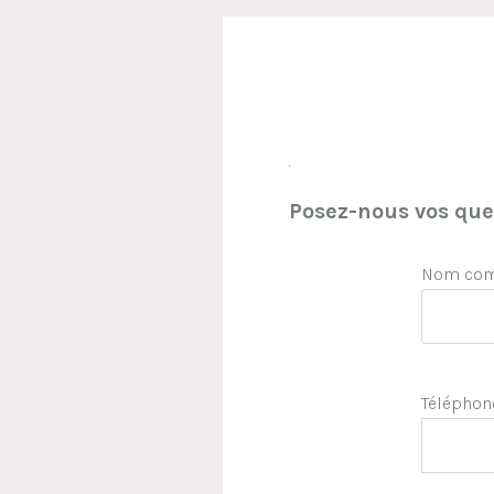
.
Posez-nous vos ques
Nom comp
Téléphon