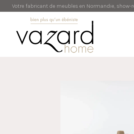
Votre fabricant de meubles en Normandie, show