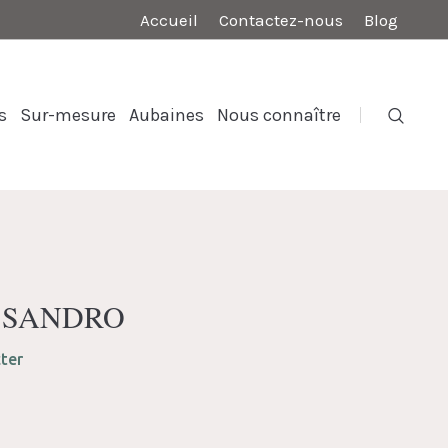
Accueil
Contactez-nous
Blog
s
Sur-mesure
Aubaines
Nous connaître
ur SANDRO
ter