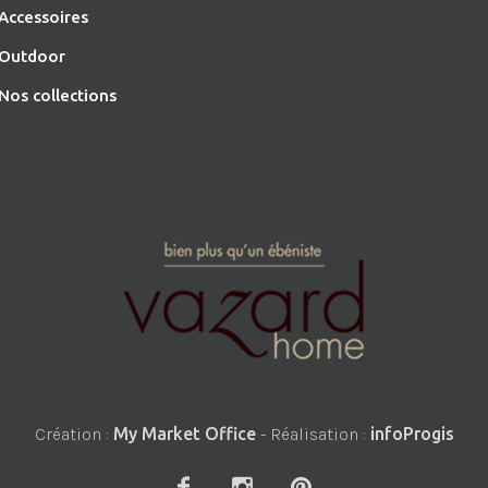
Accessoires
O
utdoor
Nos collections
Création :
My Market Office
- Réalisation :
infoProgis