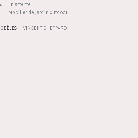
En attente
 :
Mobilier de jardin outdoor
VINCENT SHEPPARD .
ODÈLES :