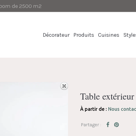
-room de 2500 m2
Décorateur
Produits
Cuisines
Style
Table extérie
À partir de :
Nous contac