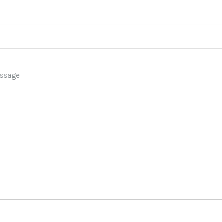
ssage