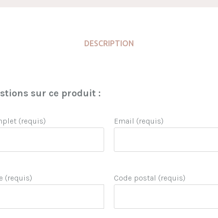
DESCRIPTION
tions sur ce produit :
let (requis)
Email (requis)
e (requis)
Code postal (requis)