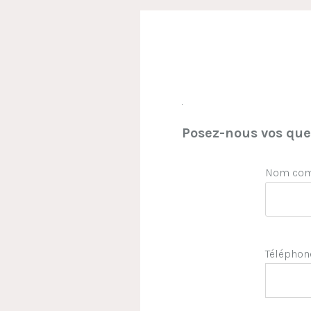
.
Posez-nous vos ques
Nom comp
Téléphon