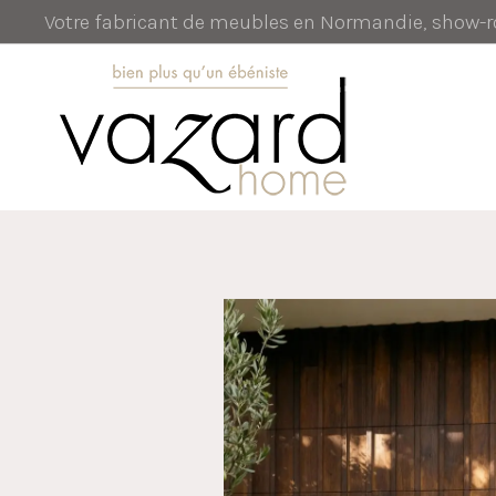
Votre fabricant de meubles en Normandie, show