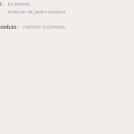
En attente
 :
Mobilier de jardin outdoor
VINCENT SHEPPARD .
ODÈLES :