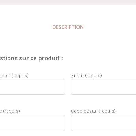
DESCRIPTION
tions sur ce produit :
let (requis)
Email (requis)
e (requis)
Code postal (requis)