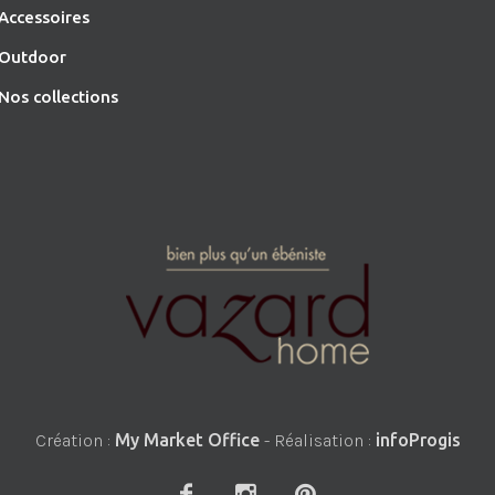
Accessoires
O
utdoor
Nos collections
Création :
My Market Office
- Réalisation :
infoProgis