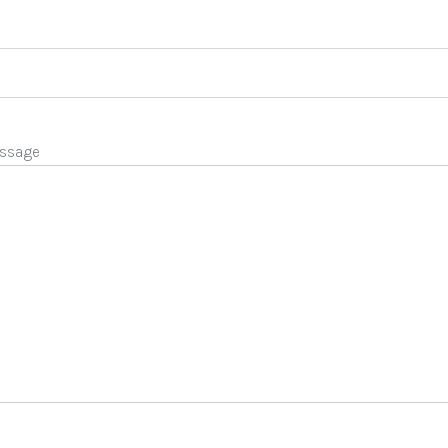
ssage