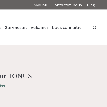
Accueil
Contactez-nous
Blog
s
Sur-mesure
Aubaines
Nous connaître
rieur TONUS
ter