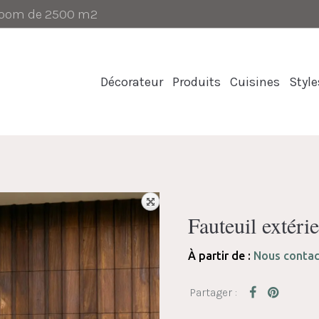
-room de 2500 m2
Décorateur
Produits
Cuisines
Style
Fauteuil exté
À partir de :
Nous contac