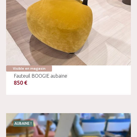
Visible en magasin
Fauteuil BOOGIE aubaine
850 €
AUBAINE !