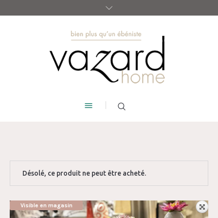
Désolé, ce produit ne peut être acheté.
Visible en magasin
AUBAINE !