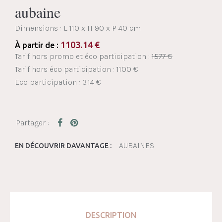
aubaine
Dimensions :
L 110 x H 90 x P 40 cm
1103.14
€
À partir de :
Tarif hors promo et éco participation :
1577 €
Tarif hors éco participation : 1100 €
Eco participation : 3.14 €
AUBAINES
EN DÉCOUVRIR DAVANTAGE :
DESCRIPTION