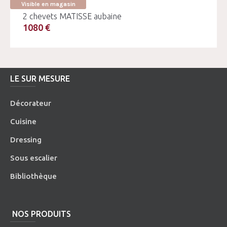
Visible en magasin
2 chevets MATISSE aubaine
1080 €
LE SUR MESURE
Décorateur
Cuisine
Dressing
Sous escalier
Bibliothèque
NOS PRODUITS