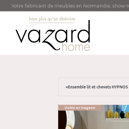
Votre fabricant de meubles en Normandie, show
«Ensemble lit et chevets HYPNOS 
Visible en magasin
AUBAINE !