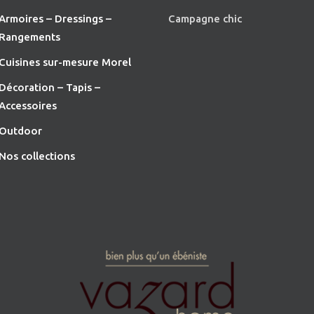
Armoires – Dressings –
Campagne chic
Rangements
Cuisines sur-mesure Morel
Décoration – Tapis –
Accessoires
O
utdoor
Nos collections