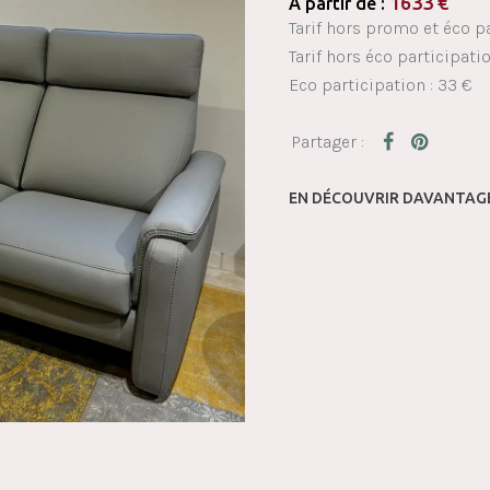
1633
€
À partir de :
Tarif hors promo et éco pa
Tarif hors éco participati
Eco participation : 33 €
EN DÉCOUVRIR DAVANTAGE