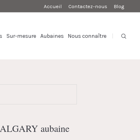
Accueil
Contactez-nous
Blog
s
Sur-mesure
Aubaines
Nous connaître
 CALGARY aubaine