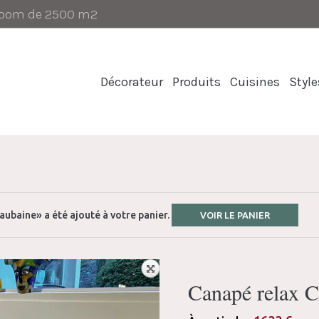
-room de 2500 m2
Décorateur
Produits
Cuisines
Style
aubaine» a été ajouté à votre panier.
VOIR LE PANIER
Canapé relax