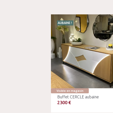
AUBAINE !
Visible en magasin
Buffet CERCLE aubaine
2300 €