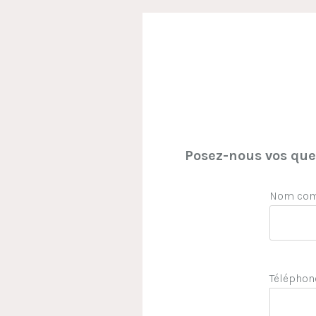
Posez-nous vos ques
Nom comp
Téléphon