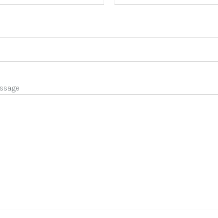
ssage