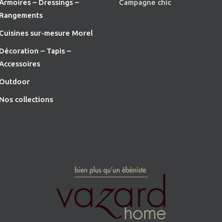
Armoires – Dressings –
Campagne chic
Rangements
Cuisines sur-mesure Morel
Décoration – Tapis –
Accessoires
O
utdoor
Nos collections