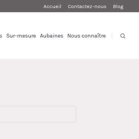
Accueil
Contactez-nous
Blog
s
Sur-mesure
Aubaines
Nous connaître