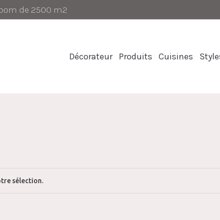
-room de 2500 m2
Décorateur
Produits
Cuisines
Style
tre sélection.