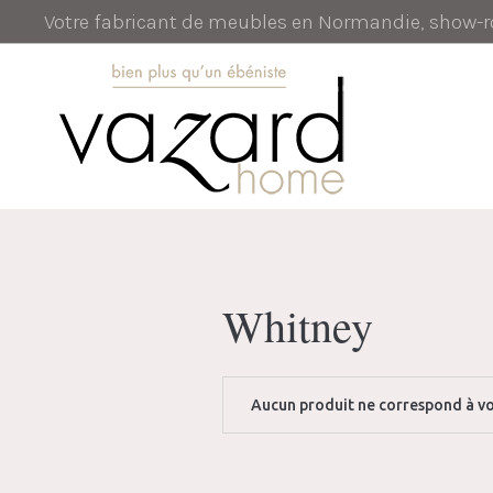
Votre fabricant de meubles en Normandie, show
Whitney
Aucun produit ne correspond à vo