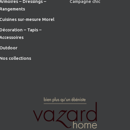
Armoires – Dressings –
Campagne chic
Rangements
Cuisines sur-mesure Morel
Décoration – Tapis –
Accessoires
O
utdoor
Nos collections