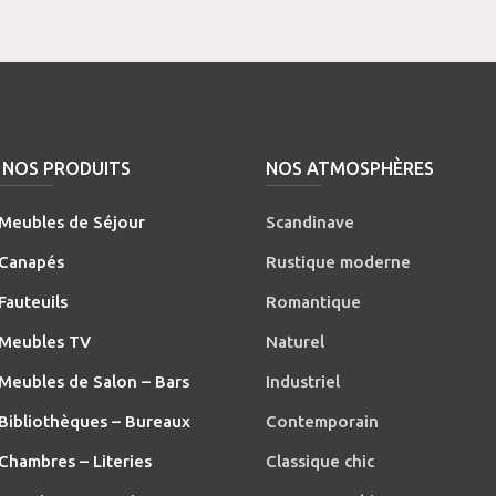
NOS PRODUITS
NOS ATMOSPHÈRES
Meubles de Séjour
Scandinave
Canapés
Rustique moderne
Fauteuils
Romantique
Meubles TV
Naturel
Meubles de Salon – Bars
Industriel
Bibliothèques – Bureaux
Contemporain
Chambres – Literies
Classique chic