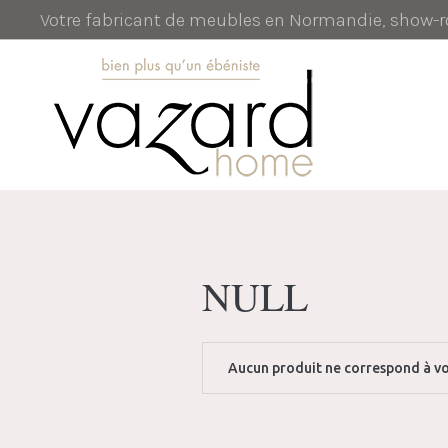
Votre fabricant de meubles en Normandie, show
NULL
Aucun produit ne correspond à vo