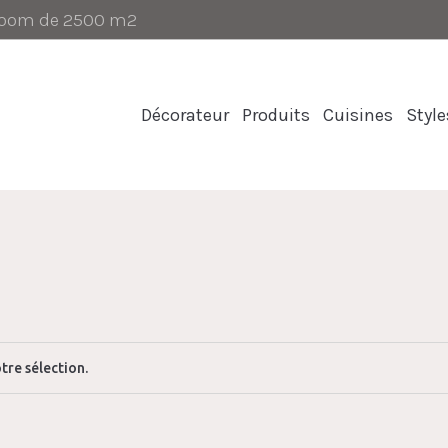
-room de 2500 m2
Décorateur
Produits
Cuisines
Style
tre sélection.