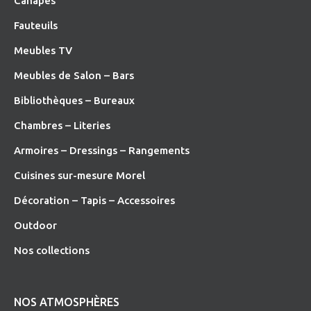
Canapés
Fauteuils
Meubles TV
Meubles de Salon – Bars
Bibliothèques – Bureaux
Chambres – Literies
Armoires – Dressings – Rangements
Cuisines sur-mesure Morel
Décoration – Tapis – Accessoires
O
utdoor
Nos collections
NOS ATMOSPHÈRES