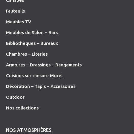
Canapés
Fauteuils
Meubles TV
Meubles de Salon – Bars
Bibliothèques – Bureaux
Chambres – Literies
Armoires – Dressings – Rangements
Cuisines sur-mesure Morel
Décoration – Tapis – Accessoires
O
utdoor
Nos collections
NOS ATMOSPHÈRES